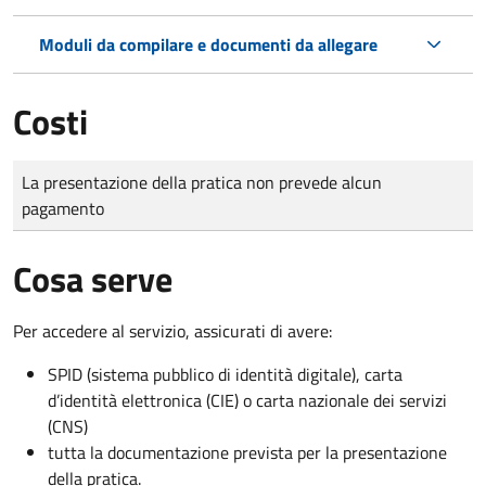
Moduli da compilare e documenti da allegare
Costi
Tipo di pagamento
Importo
La presentazione della pratica non prevede alcun
pagamento
Cosa serve
Per accedere al servizio, assicurati di avere:
SPID (sistema pubblico di identità digitale), carta
d’identità elettronica (CIE) o carta nazionale dei servizi
(CNS)
tutta la documentazione prevista per la presentazione
della pratica.