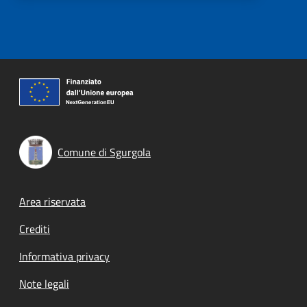
Comune di Sgurgola
Footer menu
Area riservata
Crediti
Informativa privacy
Note legali