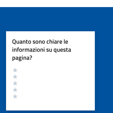
Quanto sono chiare le
informazioni su questa
pagina?
Valutazione
Valuta 5 stelle su 5
Valuta 4 stelle su 5
Valuta 3 stelle su 5
Valuta 2 stelle su 5
Valuta 1 stelle su 5