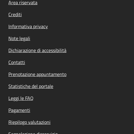
Footer menu
Area riservata
Crediti
Informativa privacy
Note legali
Dichiarazione di accessibilità
Contatti
Prenotazione appuntamento
Statistiche del portale
Leggi le FAQ
Pagamenti
Riepilogo valutazioni
Segnalazione disservizio