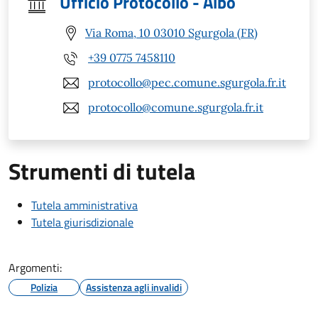
Ufficio Protocollo - Albo
Via Roma, 10 03010 Sgurgola (FR)
+39 0775 7458110
protocollo@pec.comune.sgurgola.fr.it
protocollo@comune.sgurgola.fr.it
Strumenti di tutela
Tutela amministrativa
Tutela giurisdizionale
Argomenti:
Polizia
Assistenza agli invalidi