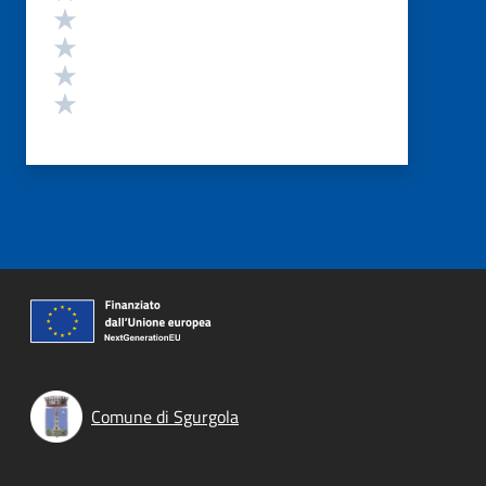
Valuta 4 stelle su 5
Valuta 3 stelle su 5
Valuta 2 stelle su 5
Valuta 1 stelle su 5
Comune di Sgurgola