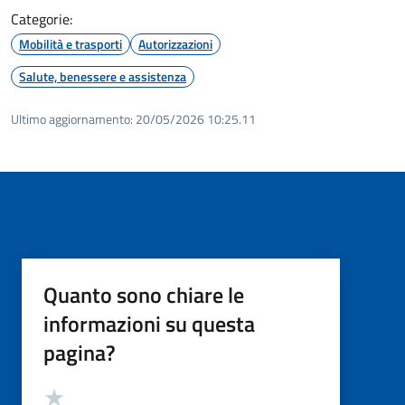
Categorie:
Mobilità e trasporti
Autorizzazioni
Salute, benessere e assistenza
Ultimo aggiornamento:
20/05/2026 10:25.11
Quanto sono chiare le
informazioni su questa
pagina?
Valutazione
Valuta 5 stelle su 5