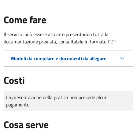
Come fare
Il servizio può essere attivato presentando tutta la
documentazione prevista, consultabile in formato PDF.
Moduli da compilare e documenti da allegare
Costi
Tipo di pagamento
Importo
La presentazione della pratica non prevede alcun
pagamento
Cosa serve