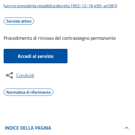
(
urn:nir:presidente.repubblica:decreto:1992-12-16;495~art381
)
Servizio attivo
Procedimento di rinnovo del contrassegno permanente
Accedi al servizio
Condividi
Normativa di riferimento
INDICE DELLA PAGINA