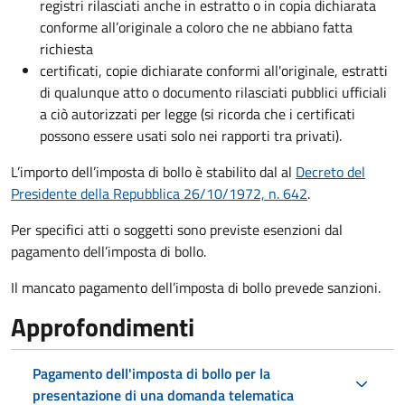
registri rilasciati anche in estratto o in copia dichiarata
conforme all’originale a coloro che ne abbiano fatta
richiesta
certificati, copie dichiarate conformi all'originale, estratti
di qualunque atto o documento rilasciati pubblici ufficiali
a ciò autorizzati per legge (si ricorda che i certificati
possono essere usati solo nei rapporti tra privati).
L’importo dell’imposta di bollo è stabilito dal al
Decreto del
Presidente della Repubblica 26/10/1972, n. 642
.
Per specifici atti o soggetti sono previste esenzioni dal
pagamento dell’imposta di bollo.
Il mancato pagamento dell’imposta di bollo prevede sanzioni.
Approfondimenti
Pagamento dell'imposta di bollo per la
presentazione di una domanda telematica