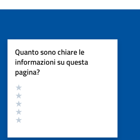
Quanto sono chiare le
informazioni su questa
pagina?
Valutazione
Valuta 5 stelle su 5
Valuta 4 stelle su 5
Valuta 3 stelle su 5
Valuta 2 stelle su 5
Valuta 1 stelle su 5