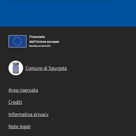
Comune di Sgurgola
Footer menu
Area riservata
Crediti
Informativa privacy
Note legali