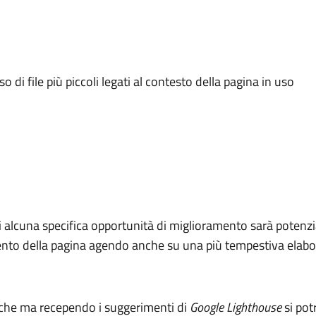
o di file più piccoli legati al contesto della pagina in uso
i alcuna specifica opportunità di miglioramento sarà potenzia
amento della pagina agendo anche su una più tempestiva elabo
iche ma recependo i suggerimenti di
Google Lighthouse
si pot