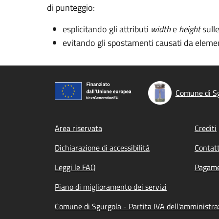
di punteggio:
esplicitando gli attributi
width
e
height
sull
evitando gli spostamenti causati da elemen
Comune di S
Footer menu
Area riservata
Crediti
Dichiarazione di accessibilità
Contatt
Leggi le FAQ
Pagame
Piano di miglioramento dei servizi
Comune di Sgurgola - Partita IVA dell'amministr