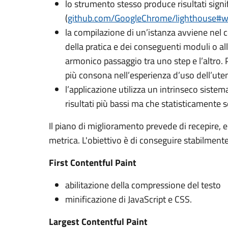
lo strumento stesso produce risultati signif
(
github.com/GoogleChrome/lighthouse#
la compilazione di un’istanza avviene nel 
della pratica e dei conseguenti moduli o al
armonico passaggio tra uno step e l’altro. P
più consona nell’esperienza d’uso dell’ute
l’applicazione utilizza un intrinseco sistem
risultati più bassi ma che statisticamente
Il piano di miglioramento prevede di recepire, en
metrica. L'obiettivo è di conseguire stabilmente
First Contentful Paint
abilitazione della compressione del testo
minificazione di JavaScript e CSS.
Largest Contentful Paint