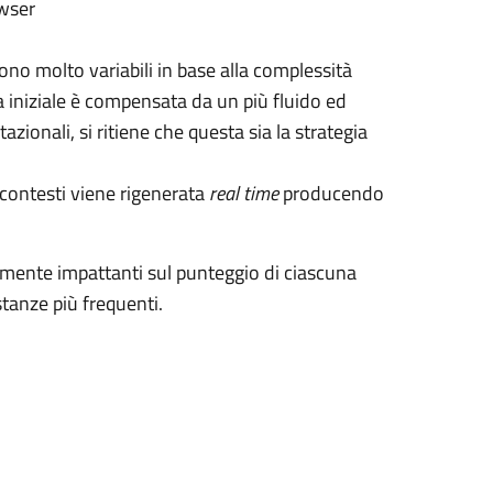
owser
ono molto variabili in base alla complessità
a iniziale è compensata da un più fluido ed
zionali, si ritiene che questa sia la strategia
i contesti viene rigenerata
real time
producendo
ente impattanti sul punteggio di ciascuna
stanze più frequenti.