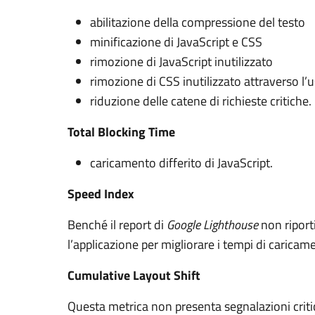
abilitazione della compressione del testo
minificazione di JavaScript e CSS
rimozione di JavaScript inutilizzato
rimozione di CSS inutilizzato attraverso l’us
riduzione delle catene di richieste critiche.
Total Blocking Time
caricamento differito di JavaScript.
Speed Index
Benché il report di
Google Lighthouse
non riport
l’applicazione per migliorare i tempi di caric
Cumulative Layout Shift
Questa metrica non presenta segnalazioni crit