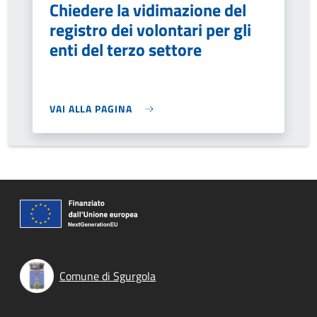
Chiedere la vidimazione del
registro dei volontari per gli
enti del terzo settore
VAI ALLA PAGINA
Comune di Sgurgola