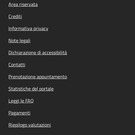
Footer menu
Area riservata
Crediti
Informativa privacy
Note legali
Dichiarazione di accessibilità
Contatti
Prenotazione appuntamento
Statistiche del portale
Leggi le FAQ
Pagamenti
Riepilogo valutazioni