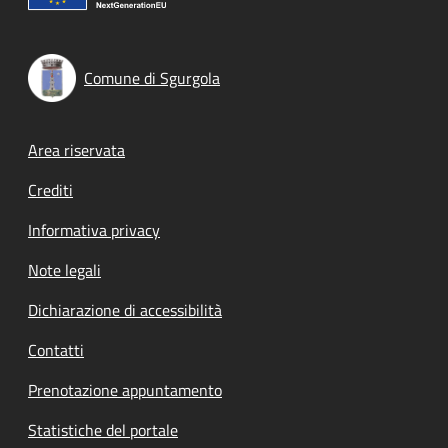
Comune di Sgurgola
Footer menu
Area riservata
Crediti
Informativa privacy
Note legali
Dichiarazione di accessibilità
Contatti
Prenotazione appuntamento
Statistiche del portale