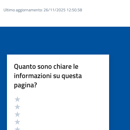
Ultimo aggiornamento:
26/11/2025 12:50.58
Quanto sono chiare le
informazioni su questa
pagina?
Valutazione
Valuta 5 stelle su 5
Valuta 4 stelle su 5
Valuta 3 stelle su 5
Valuta 2 stelle su 5
Valuta 1 stelle su 5