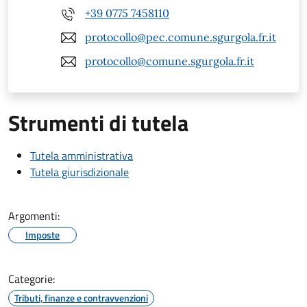
+39 0775 7458110
protocollo@pec.comune.sgurgola.fr.it
protocollo@comune.sgurgola.fr.it
Strumenti di tutela
Tutela amministrativa
Tutela giurisdizionale
Argomenti:
Imposte
Categorie:
Tributi, finanze e contravvenzioni