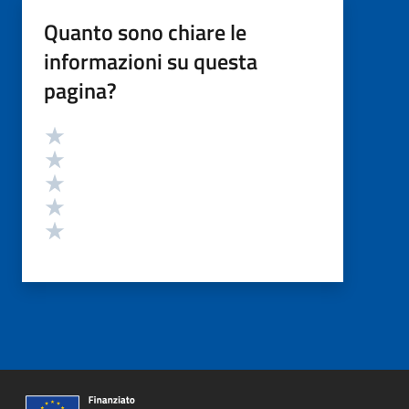
Quanto sono chiare le
informazioni su questa
pagina?
Valutazione
Valuta 5 stelle su 5
Valuta 4 stelle su 5
Valuta 3 stelle su 5
Valuta 2 stelle su 5
Valuta 1 stelle su 5