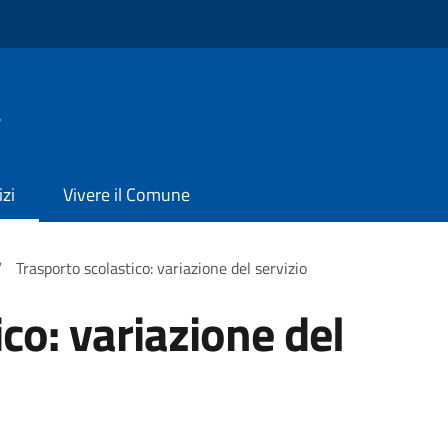
a
izi
Vivere il Comune
/
Trasporto scolastico: variazione del servizio
co: variazione del