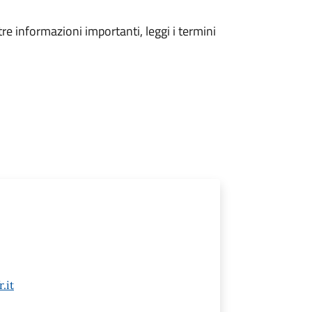
tre informazioni importanti, leggi i termini
.it