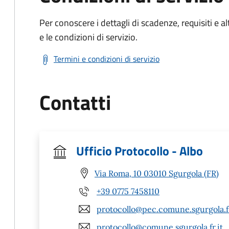
Per conoscere i dettagli di scadenze, requisiti e al
e le condizioni di servizio.
Termini e condizioni di servizio
Contatti
Ufficio Protocollo - Albo
Via Roma, 10 03010 Sgurgola (FR)
+39 0775 7458110
protocollo@pec.comune.sgurgola.fr
protocollo@comune.sgurgola.fr.it