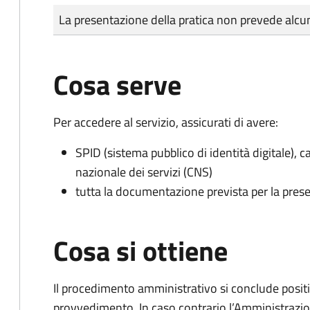
Tipo di pagamento
Importo
La presentazione della pratica non prevede al
Cosa serve
Per accedere al servizio, assicurati di avere:
SPID (sistema pubblico di identità digitale), ca
nazionale dei servizi (CNS)
tutta la documentazione prevista per la prese
Cosa si ottiene
Il procedimento amministrativo si conclude posit
provvedimento. In caso contrario l’Amministrazio