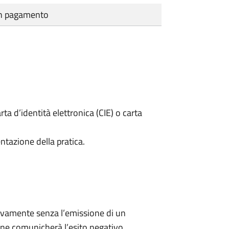
cun pagamento
rta d’identità elettronica (CIE) o carta
ntazione della pratica.
ivamente senza l’emissione di un
ne comunicherà l’esito negativo.