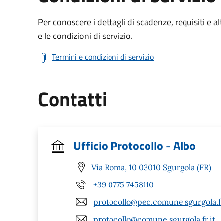
Per conoscere i dettagli di scadenze, requisiti e al
e le condizioni di servizio.
Termini e condizioni di servizio
Contatti
Ufficio Protocollo - Albo
Via Roma, 10 03010 Sgurgola (FR)
+39 0775 7458110
protocollo@pec.comune.sgurgola.fr
protocollo@comune.sgurgola.fr.it