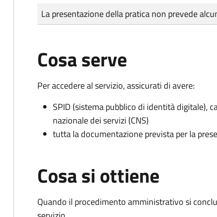
Tipo di pagamento
Importo
La presentazione della pratica non prevede al
Cosa serve
Per accedere al servizio, assicurati di avere:
SPID (sistema pubblico di identità digitale), ca
nazionale dei servizi (CNS)
tutta la documentazione prevista per la prese
Cosa si ottiene
Quando il procedimento amministrativo si conclud
servizio.