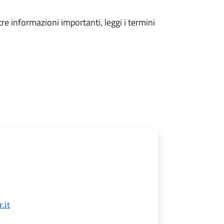
tre informazioni importanti, leggi i termini
.it