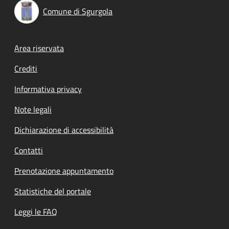
Comune di Sgurgola
Footer menu
Area riservata
Crediti
Informativa privacy
Note legali
Dichiarazione di accessibilità
Contatti
Prenotazione appuntamento
Statistiche del portale
Leggi le FAQ