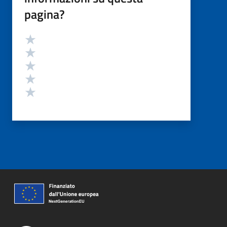
pagina?
Valutazione
Valuta 5 stelle su 5
Valuta 4 stelle su 5
Valuta 3 stelle su 5
Valuta 2 stelle su 5
Valuta 1 stelle su 5