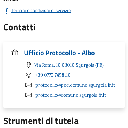
Termini e condizioni di servizio
Contatti
Ufficio Protocollo - Albo
Via Roma, 10 03010 Sgurgola (FR)
+39 0775 7458110
protocollo@pec.comune.sgurgola.fr.it
protocollo@comune.sgurgola.fr.it
Strumenti di tutela