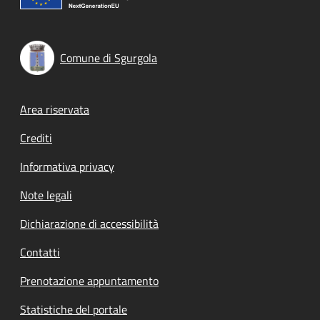
Comune di Sgurgola
Footer menu
Area riservata
Crediti
Informativa privacy
Note legali
Dichiarazione di accessibilità
Contatti
Prenotazione appuntamento
Statistiche del portale