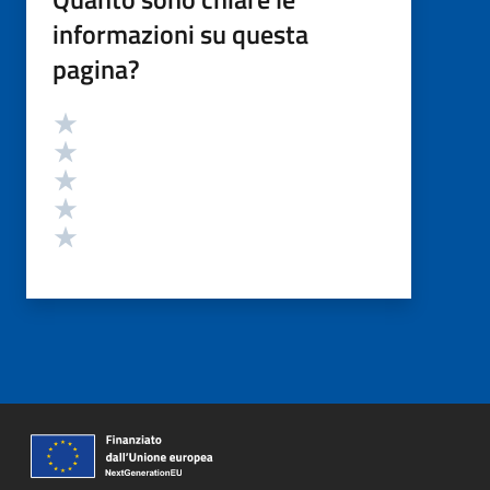
informazioni su questa
pagina?
Valutazione
Valuta 5 stelle su 5
Valuta 4 stelle su 5
Valuta 3 stelle su 5
Valuta 2 stelle su 5
Valuta 1 stelle su 5