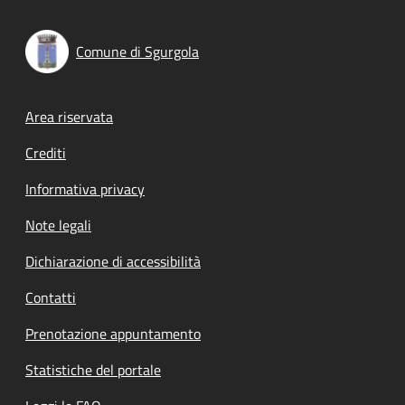
Comune di Sgurgola
Footer menu
Area riservata
Crediti
Informativa privacy
Note legali
Dichiarazione di accessibilità
Contatti
Prenotazione appuntamento
Statistiche del portale