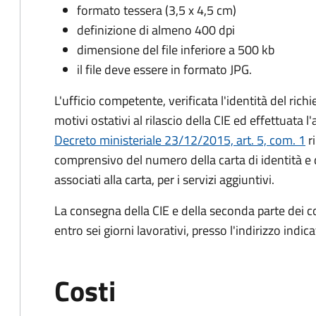
formato tessera (3,5 x 4,5 cm)
definizione di almeno 400 dpi
dimensione del file inferiore a 500 kb
il file deve essere in formato JPG.
L'ufficio competente, verificata l'identità del rich
motivi ostativi al rilascio della CIE ed effettuata 
Decreto ministeriale 23/12/2015, art. 5, com. 1
ri
comprensivo del numero della carta di identità e 
associati alla carta, per i servizi aggiuntivi.
La consegna della CIE e della seconda parte dei c
entro sei giorni lavorativi, presso l'indirizzo indic
Costi