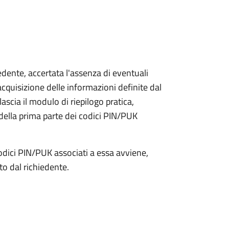
iedente, accertata l'assenza di eventuali
l'acquisizione delle informazioni definite dal
lascia il modulo di riepilogo pratica,
della prima parte dei codici PIN/PUK
odici PIN/PUK associati a essa avviene,
ato dal richiedente.