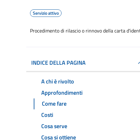
Servizio attivo
Procedimento di rilascio o rinnovo della carta d'ide
INDICE DELLA PAGINA
A chi è rivolto
Approfondimenti
Come fare
Costi
Cosa serve
Cosa si ottiene