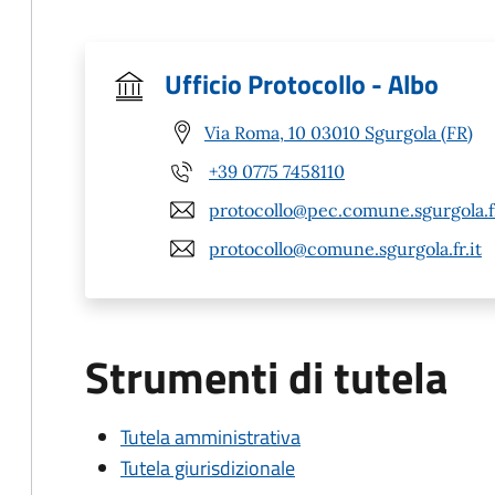
Ufficio Protocollo - Albo
Via Roma, 10 03010 Sgurgola (FR)
+39 0775 7458110
protocollo@pec.comune.sgurgola.fr
protocollo@comune.sgurgola.fr.it
Strumenti di tutela
Tutela amministrativa
Tutela giurisdizionale