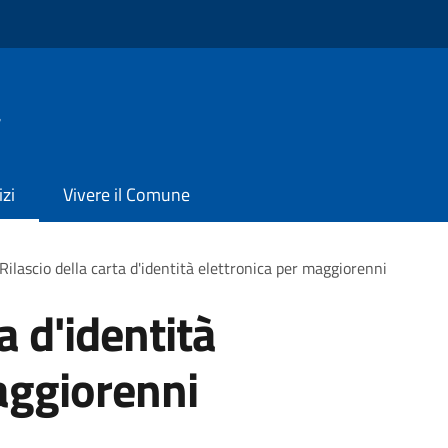
a
izi
Vivere il Comune
Rilascio della carta d'identità elettronica per maggiorenni
a d'identità
aggiorenni