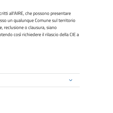
iscritti all'AIRE, che possono presentare
resso un qualunque Comune sul territorio
te, reclusione o clausura, siano
endo così richiedere il rilascio della CIE a