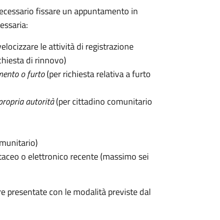
 è necessario fissare un appuntamento in
ssaria:
velocizzare le attività di registrazione
chiesta di rinnovo)
mento o furto
(per richiesta relativa a furto
propria autorità
(per cittadino comunitario
omunitario)
taceo o elettronico recente (massimo sei
e presentate con le modalità previste dal