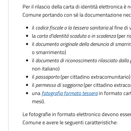
Per il rilascio della carta di identità elettronica
Comune portando con sé la documentazione nece
il
codice fiscale o la tessera sanitaria
al fine di 
la
carta d'identità scaduta o in scadenza
(per ri
il
documento originale della denuncia di smarri
o smarrimento)
il
documento di riconoscimento rilasciato dalla 
non italiano)
il
passaporto
(per cittadino extracomunitario)
il
permesso di soggiorno
(per cittadino extrac
una
fotografia formato tessera
in formato car
mesi).
Le fotografie in formato elettronico devono esser
Comune e avere le seguenti caratteristiche
: