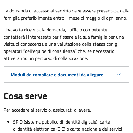
La domanda di accesso al servizio deve essere presentata dalla
famiglia preferibilmente entro il mese di maggio di ogni anno.
Una volta ricevuta la domanda, l'ufficio competente
contatterà l'interessato per fissare e la sua famiglia per una
visita di conoscenza e una valutazione della stessa
con gli
operatori “dell'equipe di consulenza” che, se necessario,
attiveranno un percorso di collaborazione.
Moduli da compilare e documenti da allegare
Cosa serve
Per accedere al servizio, assicurati di avere:
SPID (sistema pubblico di identità digitale), carta
d’identità elettronica (CIE) o carta nazionale dei servizi