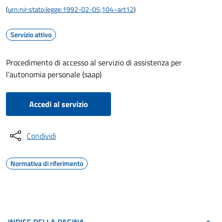
(
urn:nir:stato:legge:1992-02-05;104~art12
)
Servizio attivo
Procedimento di accesso al servizio di assistenza per
l’autonomia personale (saap)
Accedi al servizio
Condividi
Normativa di riferimento