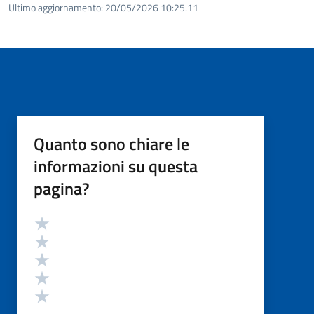
Ultimo aggiornamento:
20/05/2026 10:25.11
Quanto sono chiare le
informazioni su questa
pagina?
Valutazione
Valuta 5 stelle su 5
Valuta 4 stelle su 5
Valuta 3 stelle su 5
Valuta 2 stelle su 5
Valuta 1 stelle su 5