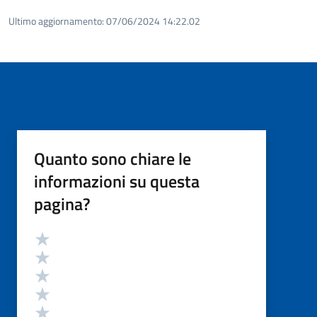
Ultimo aggiornamento:
07/06/2024 14:22.02
Quanto sono chiare le
informazioni su questa
pagina?
Valutazione
Valuta 5 stelle su 5
Valuta 4 stelle su 5
Valuta 3 stelle su 5
Valuta 2 stelle su 5
Valuta 1 stelle su 5