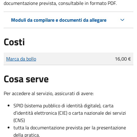
documentazione prevista, consultabile in formato PDF.
Moduli da compilare e documenti da allegare
Costi
Tipo di pagamento
Importo
Marca da bollo
16,00 €
Cosa serve
Per accedere al servizio, assicurati di avere:
SPID (sistema pubblico di identità digitale), carta
d’identità elettronica (CIE) o carta nazionale dei servizi
(CNS)
tutta la documentazione prevista per la presentazione
della pratica.